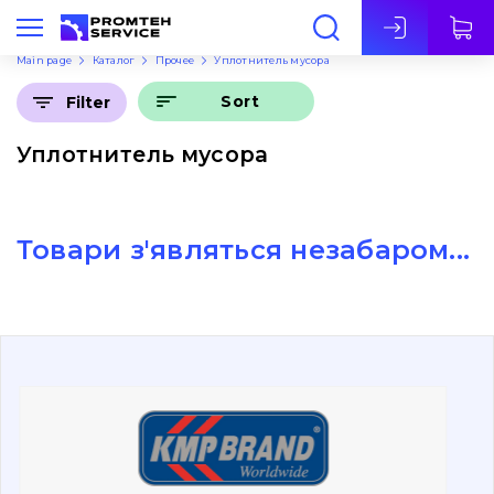
Eng
Main page
Каталог
Прочее
Уплотнитель мусора
Sort
Filter
Уплотнитель мусора
Товари з'являться незабаром...
About Us
Contacts