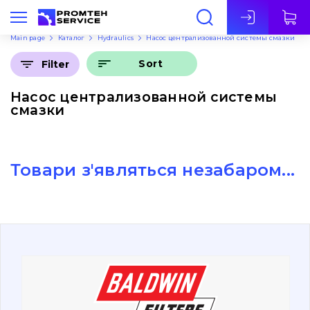
Eng
Main page
Каталог
Hydraulics
Насос централизованной системы смазки
Sort
Filter
Насос централизованной системы
смазки
Товари з'являться незабаром...
About Us