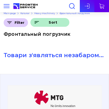
Eng
Main page
Каталог
Heavy machinery
Фронтальный погрузчик
Sort
Filter
Фронтальный погрузчик
Товари з'являться незабаром...
About Us
Contacts