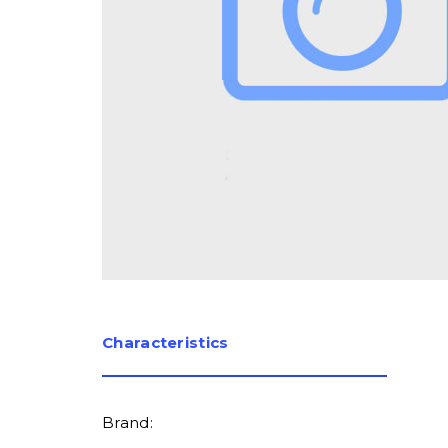
Сharacteristics
Brand: