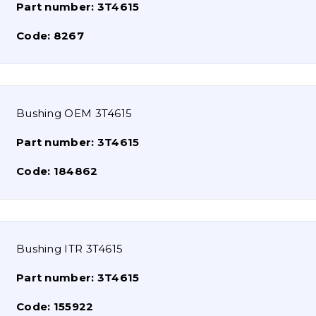
Part number:
3T4615
Code:
8267
Bushing OEM 3T4615
Part number:
3T4615
Code:
184862
Bushing ITR 3T4615
Part number:
3T4615
Code:
155922