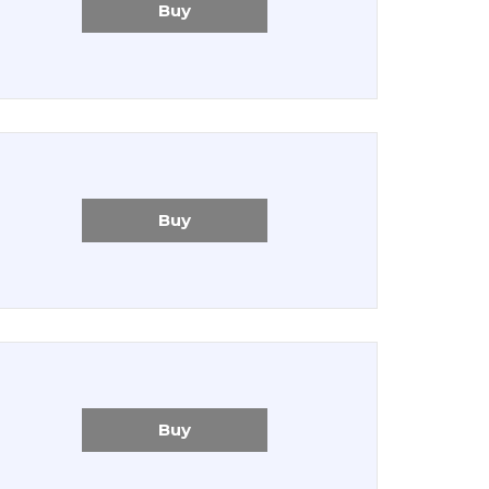
Buy
Buy
Buy