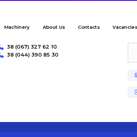
Machinery
About Us
Contacts
Vacancie
38 (067) 327 62 10
38 (044) 390 85 30