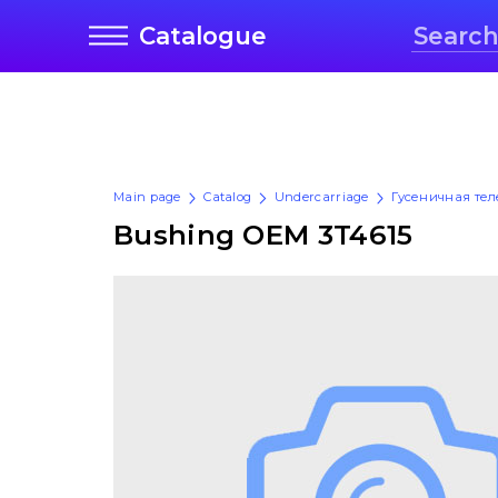
Catalogue
Main page
Catalog
Undercarriage
Гусеничная те
Bushing OEM 3T4615