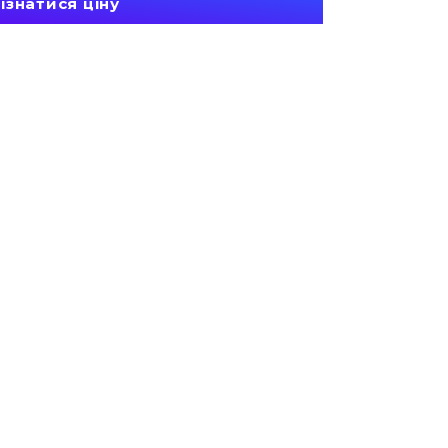
ізнатися ціну