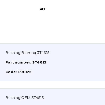
шт
Bushing Blumaq 3T4615
Part number:
3T4615
Code:
158025
Bushing OEM 3T4615