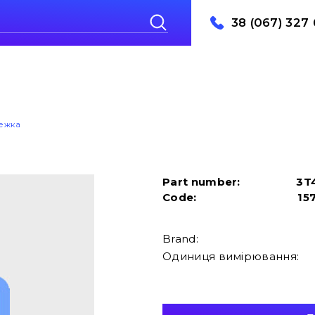
38 (067) 327 
лежка
Part number:
3T
Code:
15
Brand:
Одиниця вимірювання: