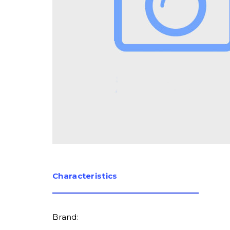
Сharacteristics
Brand: