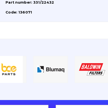
Part number:
331/22432
Code:
136071