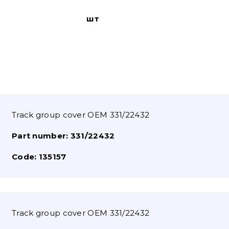
шт
Track group cover OEM 331/22432
Part number:
331/22432
Code:
135157
Track group cover OEM 331/22432