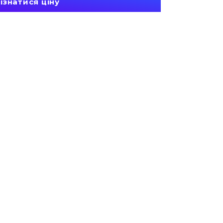
ізнатися ціну