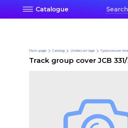
Catalogue
Main page
Catalog
Undercarriage
Гусеничная те
Track group cover JCB 331