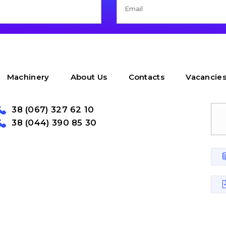
Machinery
About Us
Contacts
Vacancie
38 (067) 327 62 10
38 (044) 390 85 30