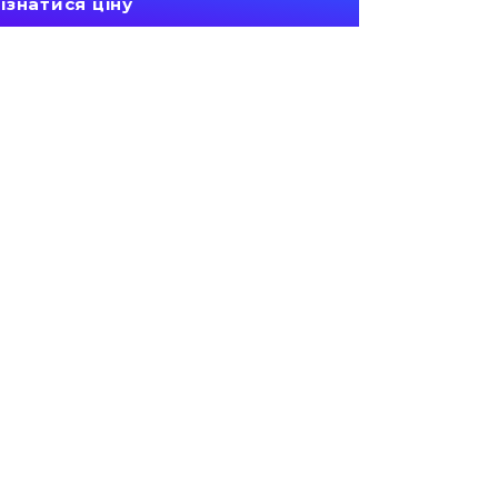
ізнатися ціну