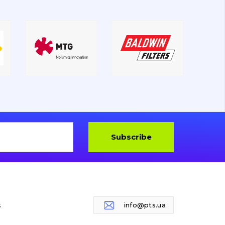
Subscribe
s
info@pts.ua