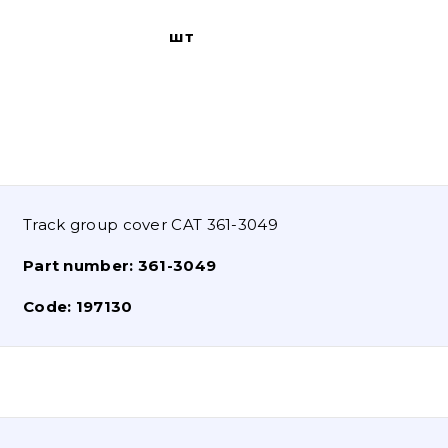
шт
Track group cover CAT 361-3049
Part number:
361-3049
Code:
197130