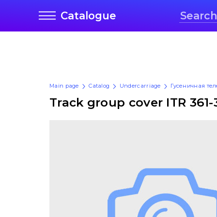
Catalogue
Main page
Catalog
Undercarriage
Гусеничная те
Track group cover ITR 361