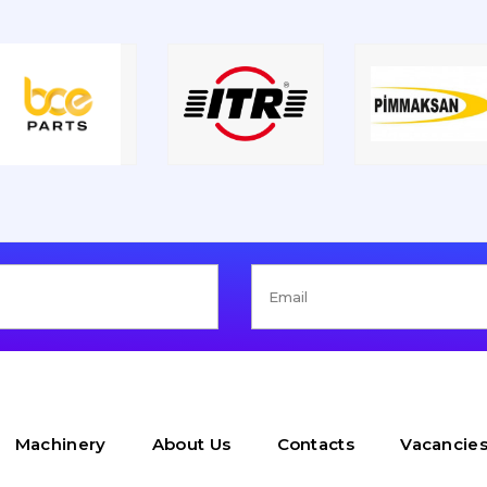
Machinery
About Us
Contacts
Vacancie