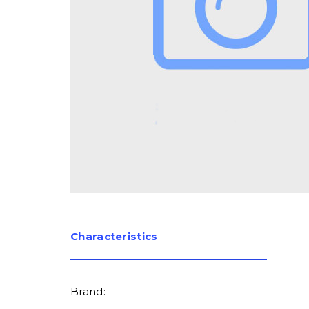
Сharacteristics
Brand: