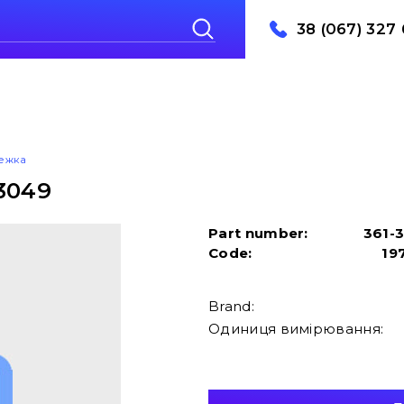
38 (067) 327 
лежка
-3049
Part number:
361-
Code:
19
Brand:
Одиниця вимірювання: