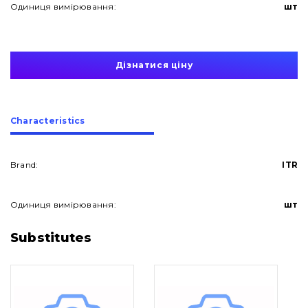
Одиниця вимірювання:
шт
Дізнатися ціну
Сharacteristics
Brand:
ITR
Одиниця вимірювання:
шт
About Us
Substitutes
Contacts