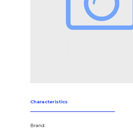
Сharacteristics
Brand: