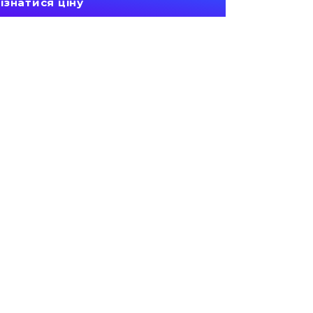
ізнатися ціну