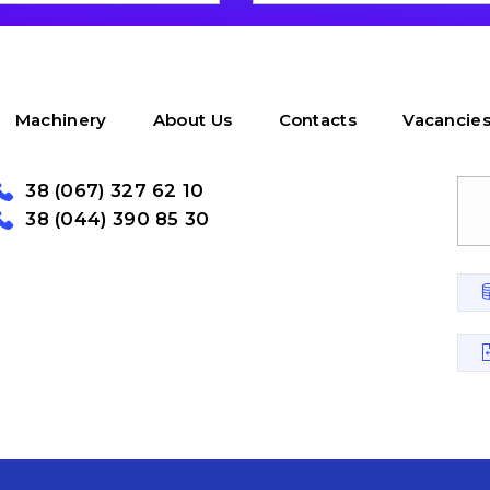
Machinery
About Us
Contacts
Vacancie
38 (067) 327 62 10
38 (044) 390 85 30