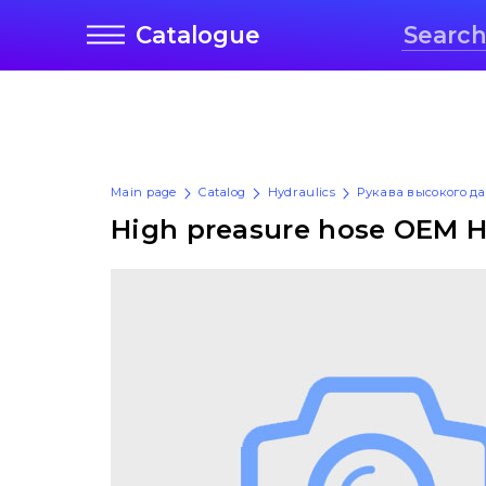
Catalogue
Main page
Catalog
Hydraulics
Рукава высокого д
High preasure hose OEM 