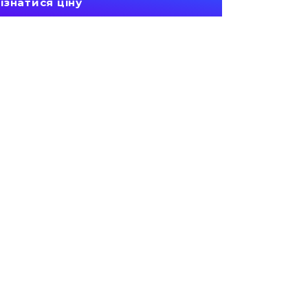
ізнатися ціну