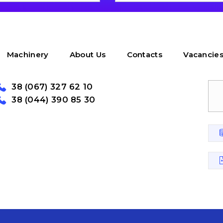
Machinery
About Us
Contacts
Vacancie
38 (067) 327 62 10
38 (044) 390 85 30