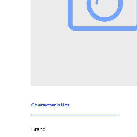
Сharacteristics
Brand: