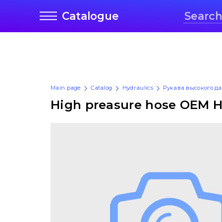
Catalogue
Main page
Catalog
Hydraulics
Рукава высокого д
High preasure hose OEM 