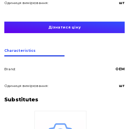
Одиниця вимірювання:
шт
Дізнатися ціну
Сharacteristics
Brand:
OEM
Одиниця вимірювання:
шт
About Us
Substitutes
Contacts