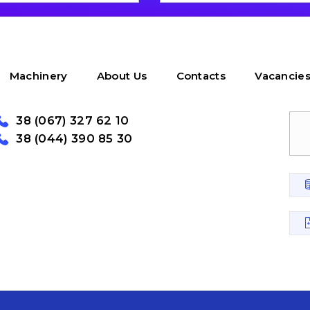
Machinery
About Us
Contacts
Vacancie
38 (067) 327 62 10
38 (044) 390 85 30