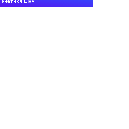
ізнатися ціну