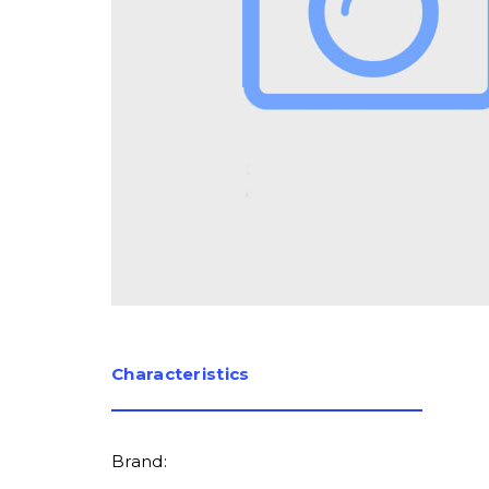
Сharacteristics
Brand: