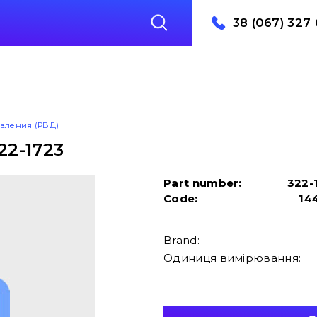
38 (067) 327 
авления (РВД)
22-1723
Part number:
322-
Code:
14
Brand:
Одиниця вимірювання: