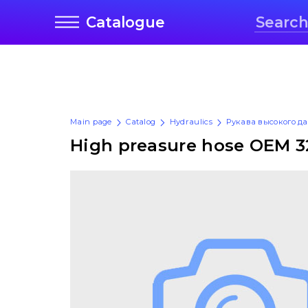
Catalogue
Main page
Catalog
Hydraulics
Рукава высокого д
High preasure hose OEM 3