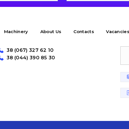
Machinery
About Us
Contacts
Vacancie
38 (067) 327 62 10
38 (044) 390 85 30