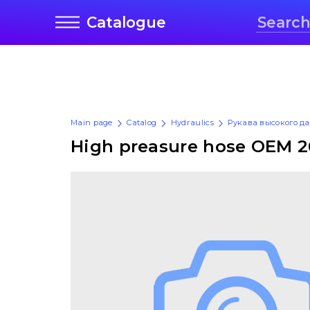
Catalogue
Main page
Catalog
Hydraulics
Рукава высокого д
High preasure hose OEM 2