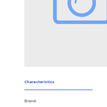
Сharacteristics
Brand: