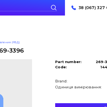
38 (067) 327 
авления (РВД)
69-3396
Part number:
269-
Code:
14
Brand:
Одиниця вимірювання: