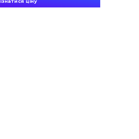
ізнатися ціну