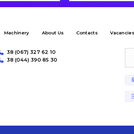
Machinery
About Us
Contacts
Vacancie
38 (067) 327 62 10
38 (044) 390 85 30