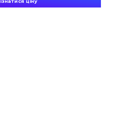
ізнатися ціну