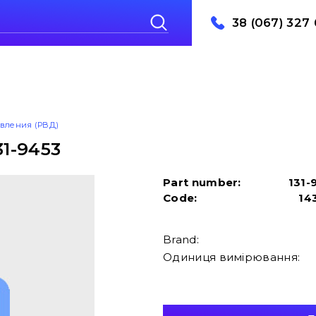
38 (067) 327 
авления (РВД)
31-9453
Part number:
131-
Code:
14
Brand:
Одиниця вимірювання: