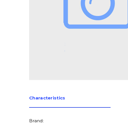
Сharacteristics
Brand: