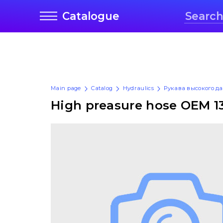
Catalogue
Main page
Catalog
Hydraulics
Рукава высокого д
High preasure hose OEM 1