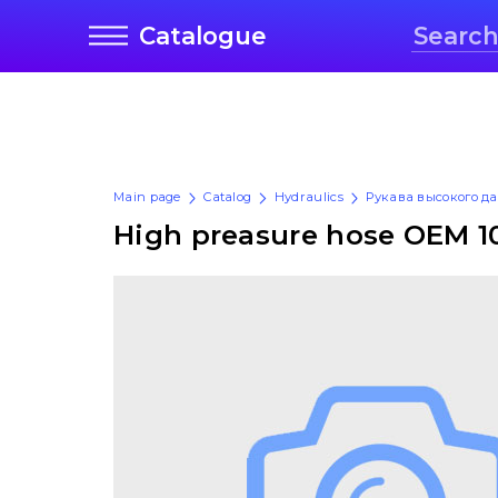
Catalogue
Main page
Catalog
Hydraulics
Рукава высокого д
High preasure hose OEM 1