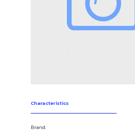
Сharacteristics
Brand: