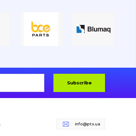
Subscribe
s
info@pts.ua