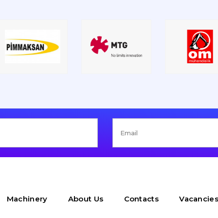
Machinery
About Us
Contacts
Vacancie