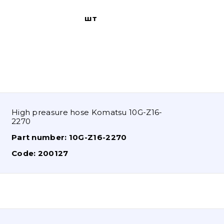
шт
High preasure hose Komatsu 10G-Z16-
2270
Part number:
10G-Z16-2270
Code:
200127