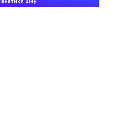
ізнатися ціну