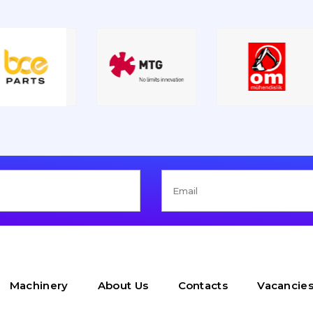
Machinery
About Us
Contacts
Vacancie