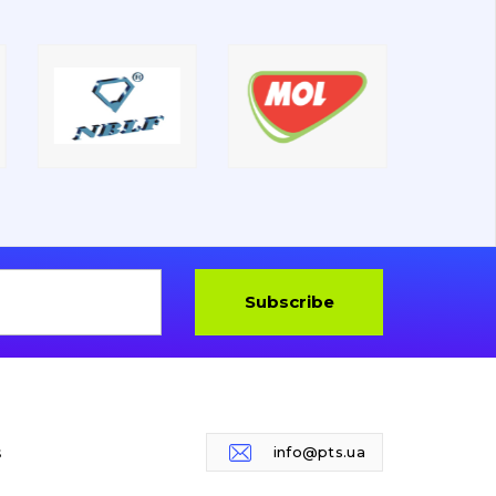
Subscribe
s
info@pts.ua