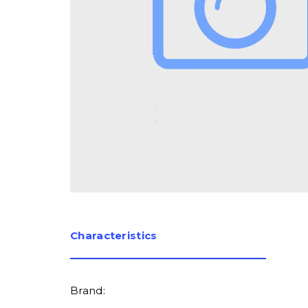
Сharacteristics
Brand: