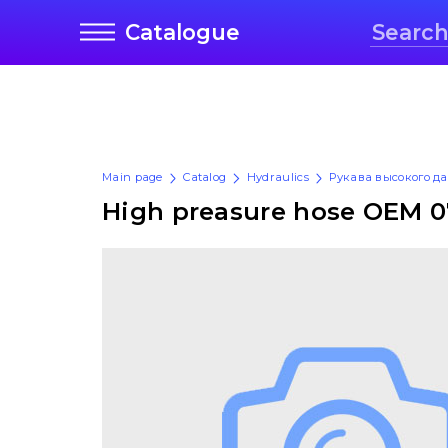
Catalogue
Main page
Catalog
Hydraulics
Рукава высокого д
High preasure hose OEM 0