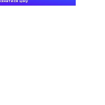
ізнатися ціну