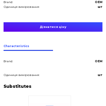
Brand:
OEM
Одиниця вимірювання:
шт
Дізнатися ціну
Сharacteristics
Brand:
OEM
Одиниця вимірювання:
шт
About Us
Substitutes
Contacts