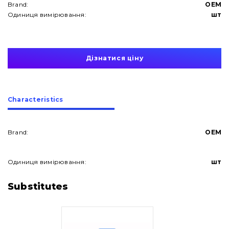
Brand:
OEM
Одиниця вимірювання:
шт
Дізнатися ціну
Сharacteristics
Brand:
OEM
Одиниця вимірювання:
шт
About Us
Substitutes
Contacts