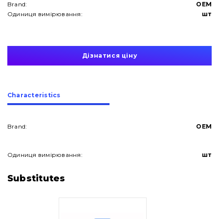
Brand:
OEM
Одиниця вимірювання:
шт
Дізнатися ціну
Сharacteristics
Brand:
OEM
Одиниця вимірювання:
шт
About Us
Substitutes
Contacts