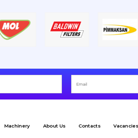
Machinery
About Us
Contacts
Vacancie