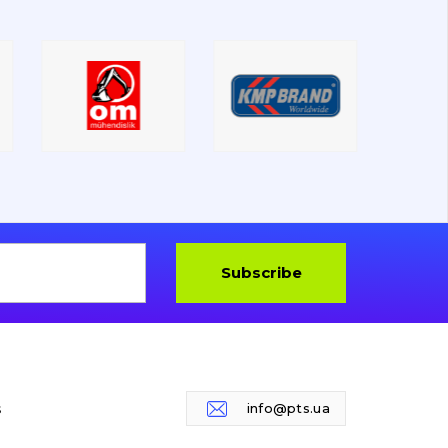
Subscribe
s
info@pts.ua