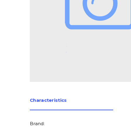
Сharacteristics
Brand: