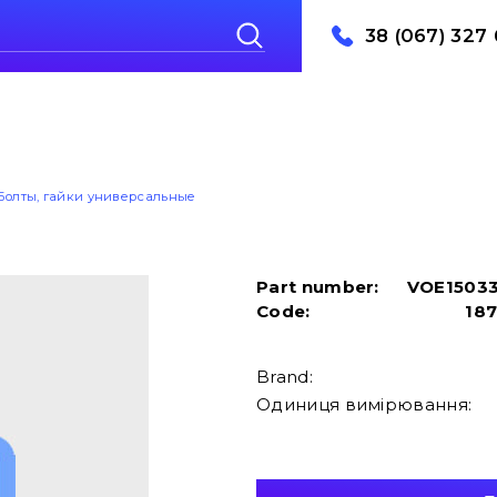
38 (067) 327 
Болты, гайки универсальные
Part number:
VOE1503
Code:
18
Brand:
Одиниця вимірювання: