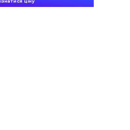
ізнатися ціну