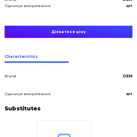
Одиниця вимірювання:
шт
Дізнатися ціну
Сharacteristics
Brand:
OEM
Одиниця вимірювання:
шт
About Us
Substitutes
Contacts