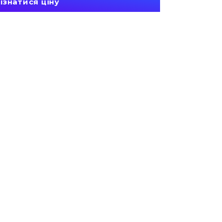
ізнатися ціну