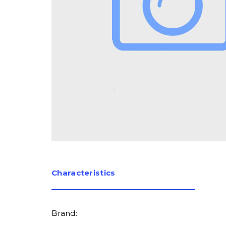
Сharacteristics
Brand: