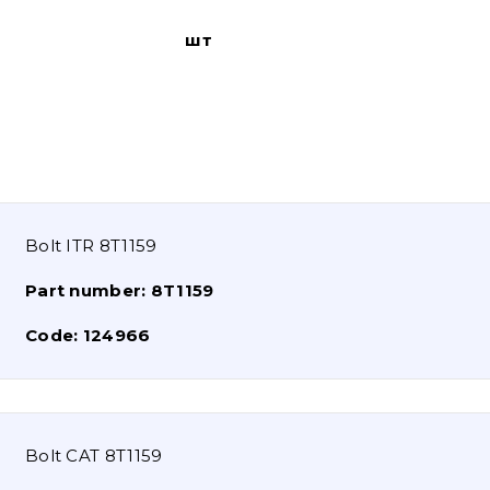
шт
Bolt ITR 8T1159
Part number:
8T1159
Code:
124966
Bolt CAT 8T1159