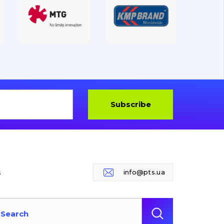
Subscribe
s
info@pts.ua