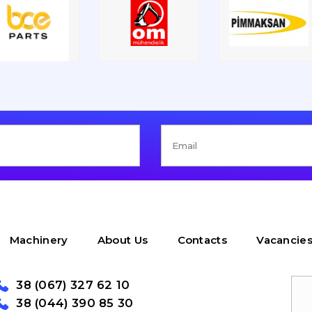
Machinery
About Us
Contacts
Vacancie
38 (067) 327 62 10
38 (044) 390 85 30