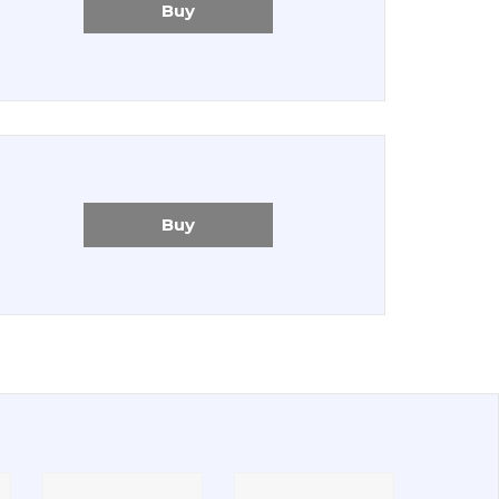
Buy
Buy