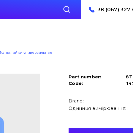
38 (067) 327 
Болты, гайки универсальные
Part number:
8T
Code:
14
Brand:
Одиниця вимірювання: