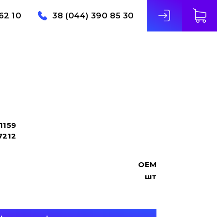
62 10
38 (044) 390 85 30
1159
7212
OEM
шт