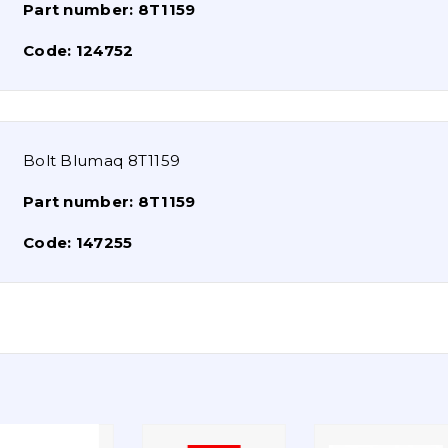
Part number:
8T1159
Code:
124752
Bolt Blumaq 8T1159
Part number:
8T1159
Code:
147255