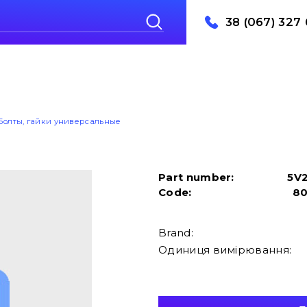
38 (067) 327 
Болты, гайки универсальные
Part number:
5V
Code:
8
Brand:
Одиниця вимірювання: