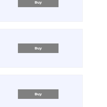
Buy
Buy
Buy