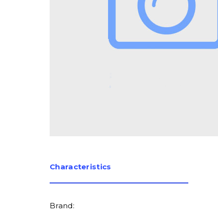
Сharacteristics
Brand: