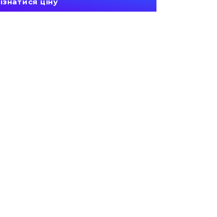
ізнатися ціну