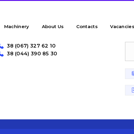
Machinery
About Us
Contacts
Vacancie
38 (067) 327 62 10
38 (044) 390 85 30