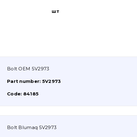
шт
Bolt OEM 5V2973
Part number:
5V2973
Code:
84185
Bolt Blumaq 5V2973