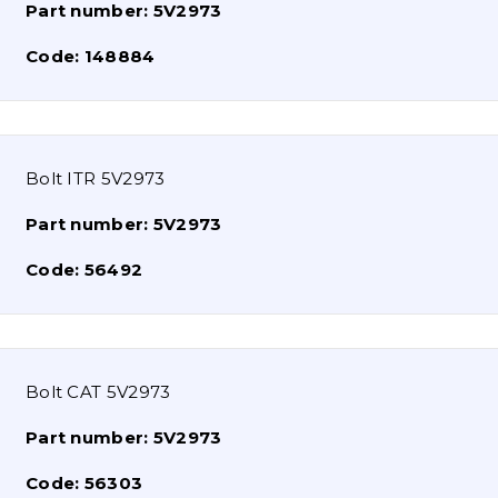
Part number:
5V2973
Code:
148884
Bolt ITR 5V2973
Part number:
5V2973
Code:
56492
Bolt CAT 5V2973
Part number:
5V2973
Code:
56303