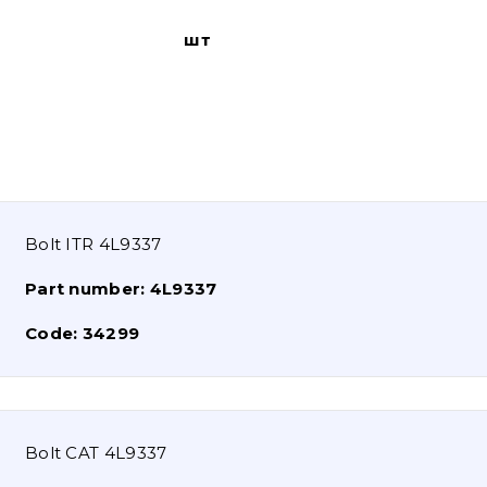
шт
Bolt ITR 4L9337
Part number:
4L9337
Code:
34299
Bolt CAT 4L9337