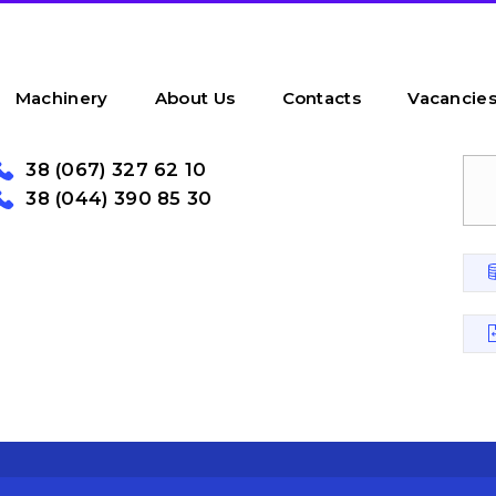
Machinery
About Us
Contacts
Vacancie
38 (067) 327 62 10
38 (044) 390 85 30