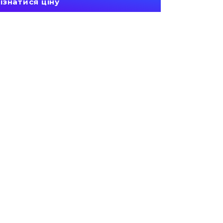
ізнатися ціну