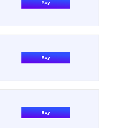
Buy
Buy
Buy