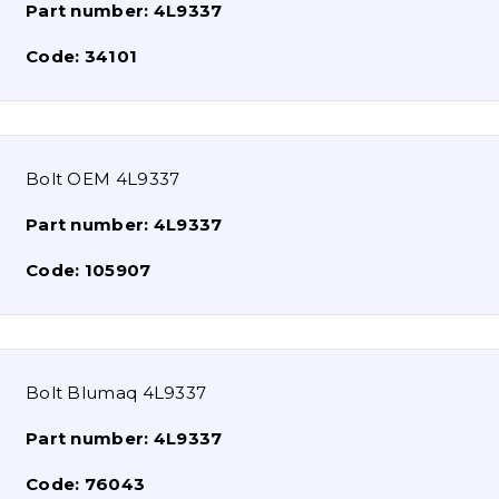
Part number:
4L9337
Code:
34101
Bolt OEM 4L9337
Part number:
4L9337
Code:
105907
Bolt Blumaq 4L9337
Part number:
4L9337
Code:
76043