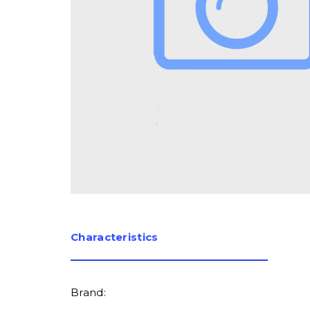
Сharacteristics
Brand: