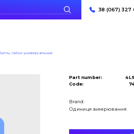
38 (067) 327 
Болты, гайки универсальные
Part number:
4L
Code:
7
Brand:
Одиниця вимірювання: