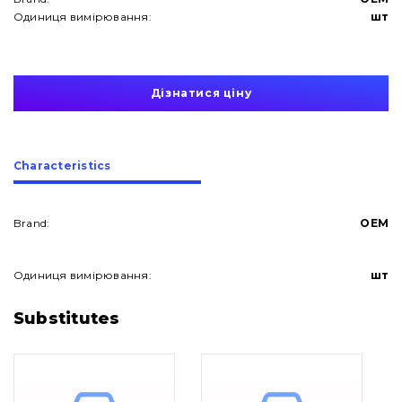
Одиниця вимірювання:
шт
Дізнатися ціну
Сharacteristics
Brand:
OEM
Одиниця вимірювання:
шт
About Us
Substitutes
Contacts