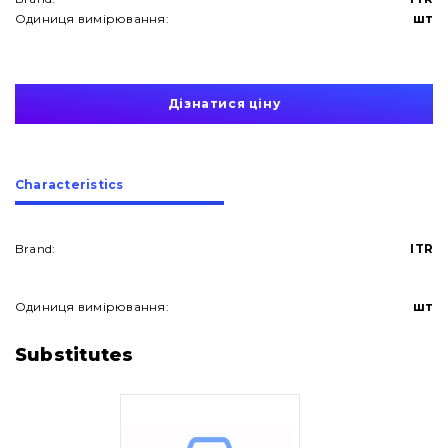
Одиниця вимірювання:
шт
Дізнатися ціну
Сharacteristics
Brand:
ITR
Одиниця вимірювання:
шт
About Us
Substitutes
Contacts