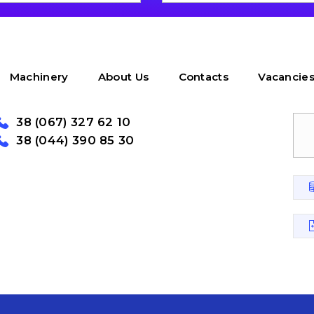
Machinery
About Us
Contacts
Vacancie
38 (067) 327 62 10
38 (044) 390 85 30