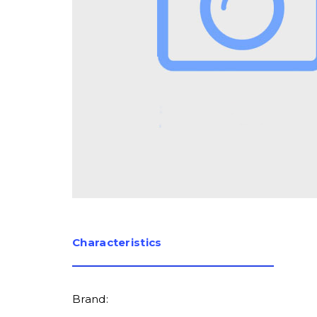
Сharacteristics
Brand: