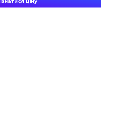
ізнатися ціну