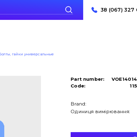
38 (067) 327 
Болты, гайки универсальные
Part number:
VOE1401
Code:
11
Brand:
Одиниця вимірювання: