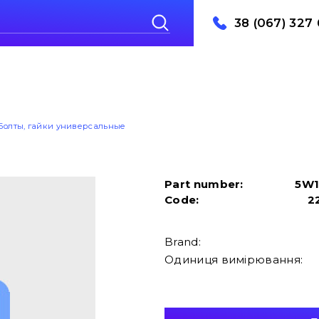
38 (067) 327 
Болты, гайки универсальные
Part number:
5W1
Code:
2
Brand:
Одиниця вимірювання: