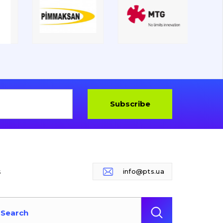
Subscribe
s
info@pts.ua