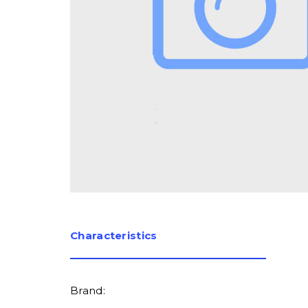
Сharacteristics
Brand: