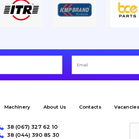
Machinery
About Us
Contacts
Vacancie
38 (067) 327 62 10
38 (044) 390 85 30