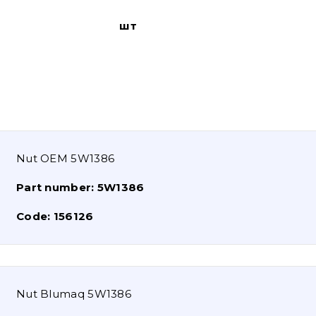
шт
Nut OEM 5W1386
Part number:
5W1386
Code:
156126
Nut Blumaq 5W1386