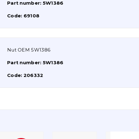
Part number:
5W1386
Code:
69108
Nut OEM 5W1386
Part number:
5W1386
Code:
206332