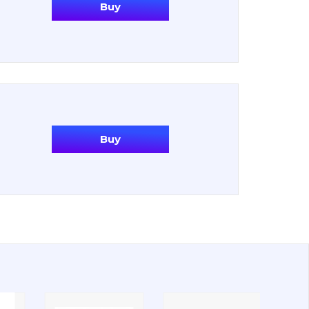
Buy
Buy