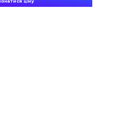
ізнатися ціну