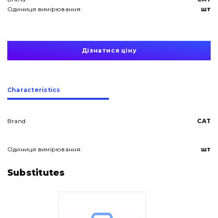
Одиниця вимірювання:
шт
Дізнатися ціну
Сharacteristics
Brand:
CAT
Одиниця вимірювання:
шт
About Us
Substitutes
Contacts