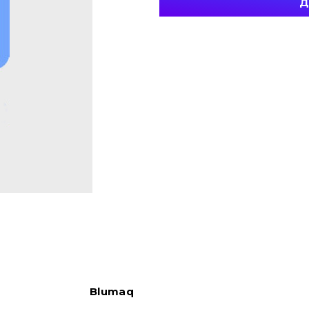
Д
Blumaq