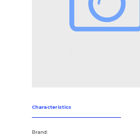
Сharacteristics
Brand: