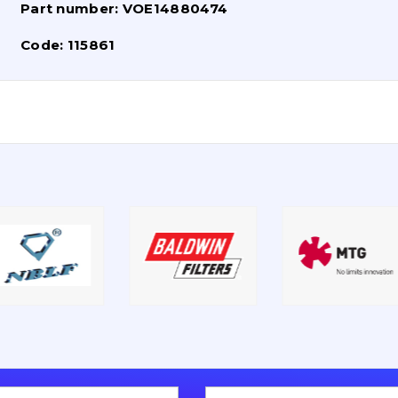
Part number:
VOE14880474
Code:
115861