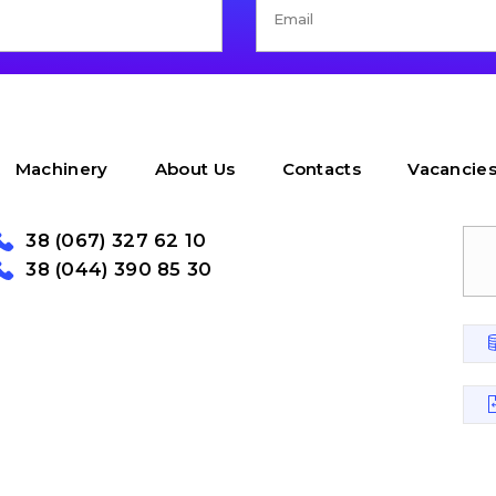
Machinery
About Us
Contacts
Vacancie
38 (067) 327 62 10
38 (044) 390 85 30