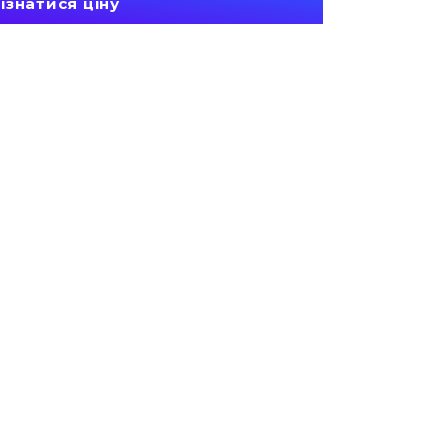
ізнатися ціну