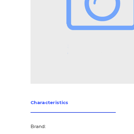
Сharacteristics
Brand: