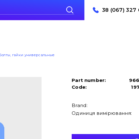
38 (067) 327 
Болты, гайки универсальные
Part number:
96
Code:
19
Brand:
Одиниця вимірювання: