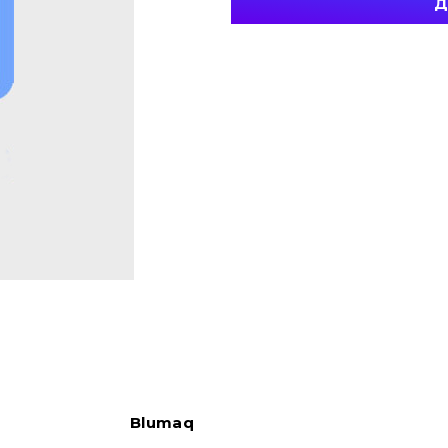
Д
Blumaq