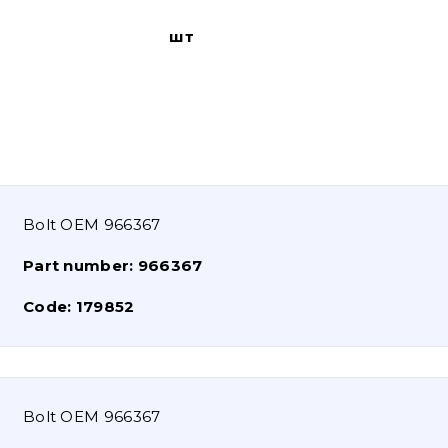
шт
Bolt OEM 966367
Part number:
966367
Code:
179852
Bolt OEM 966367