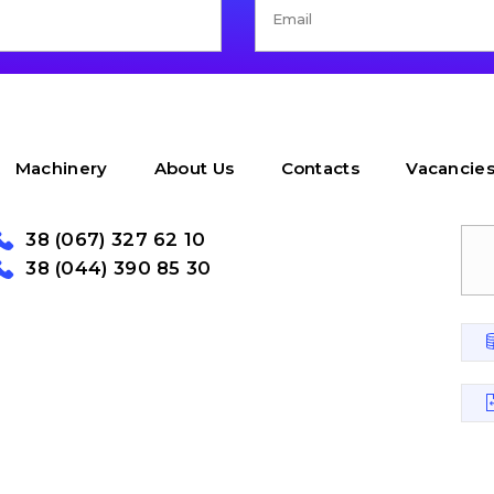
Machinery
About Us
Contacts
Vacancie
38 (067) 327 62 10
38 (044) 390 85 30