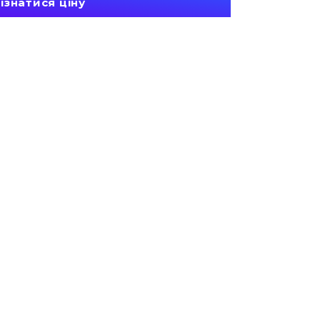
ізнатися ціну