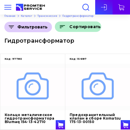
Рус
Главная
Каталог
Трансмиссия
Гидротрансформатор
Сортировать
Фильтровать
Гидротрансформатор
Код:
97780
Код:
154187
Кольцо металическое
Предохранительный
гидротрансформатора
клапан в сборе Komatsu
Blumaq 154-13-42710
175-13-00150