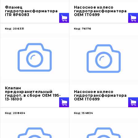
Фланец
Насосное колесо
гидротрансформатора
гидротрансформатора
ITR 8P6083
OEM 1T0699
Код:
206331
Код:
76176
Клапан
предохранительный
Насосное колесо
гидрот. в сборе OEM 195-
гидротрансформатора
13-16100
OEM 1T0699
Код:
208454
Код:
154834