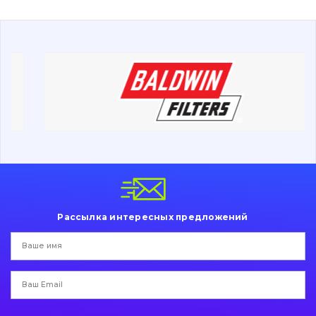
Буровой инструмент
Дорожная фреза
Электрооборудование
Прочее
Рассылка интересных предложений