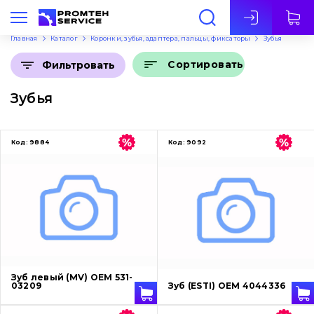
Рус
Главная
Каталог
Коронки, зубья, адаптера, пальцы, фиксаторы
Зубья
Сортировать
Фильтровать
Зубья
Код:
9884
Код:
9092
Зуб левый (MV) OEM 531-
03209
Зуб (ESTI) OEM 4044336