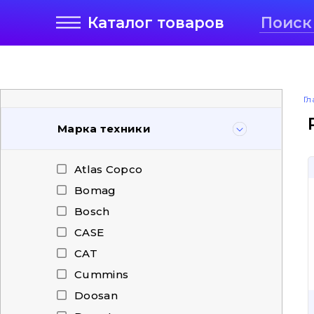
Каталог
товаров
Гл
Марка техники
Atlas Copco
Bomag
Bosch
CASE
CAT
Cummins
Doosan