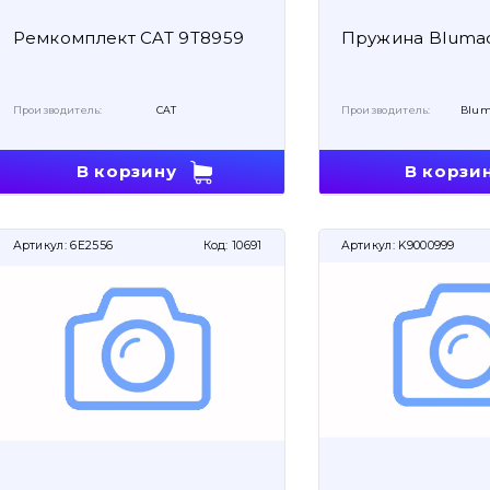
Ремкомплект CAT 9T8959
Пружина Bluma
Производитель:
CAT
Производитель:
Blum
В корзину
В корзи
Артикул:
6E2556
Код:
10691
Артикул:
K9000999