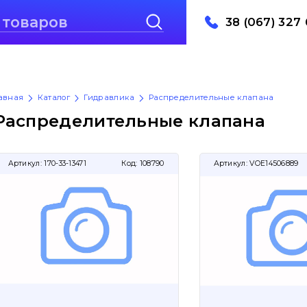
38 (067) 327 
авная
Каталог
Гидравлика
Распределительные клапана
Распределительные клапана
Артикул:
170-33-13471
Код:
108790
Артикул:
VOE14506889