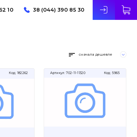
62 10
38 (044) 390 85 30
сначала дешевле
Код:
182262
Артикул:
702-11-11320
Код:
5965