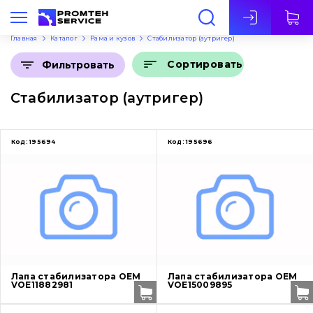
Рус
Главная
Каталог
Рама и кузов
Стабилизатор (аутригер)
Сортировать
Фильтровать
Стабилизатор (аутригер)
Код:
195694
Код:
195696
Лапа стабилизатора OEM
Лапа стабилизатора OEM
VOE11882981
VOE15009895