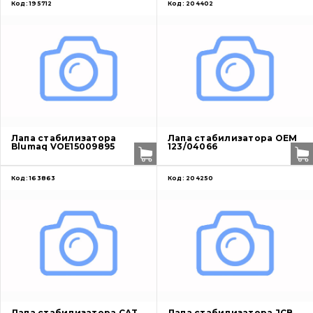
Код:
195712
Код:
204402
Лапа стабилизатора
Лапа стабилизатора OEM
Blumaq VOE15009895
123/04066
Код:
163863
Код:
204250
Лапа стабилизатора CAT
Лапа стабилизатора JCB