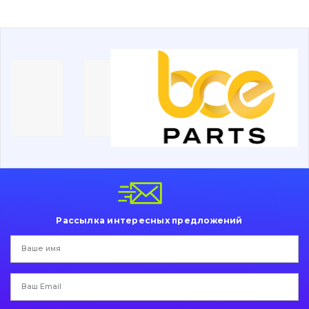
Буровой инструмент
Дорожная фреза
Электрооборудование
Прочее
Рассылка интересных предложений