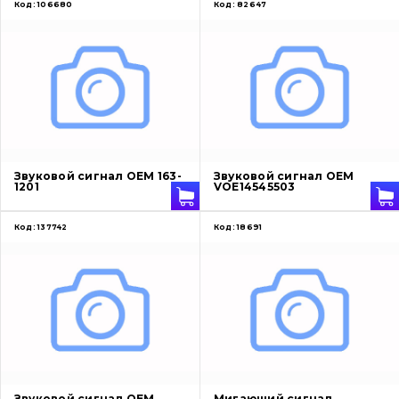
Код:
106680
Код:
82647
Звуковой сигнал OEM 163-
Звуковой сигнал OEM
1201
VOE14545503
Код:
137742
Код:
18691
Звуковой сигнал OEM
Мигающий сигнал