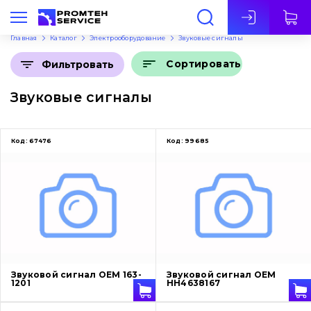
Рус
Главная
Каталог
Электрооборудование
Звуковые сигналы
Сортировать
Фильтровать
Звуковые сигналы
Код:
67476
Код:
99685
Звуковой сигнал OEM 163-
Звуковой сигнал OEM
1201
HH4638167