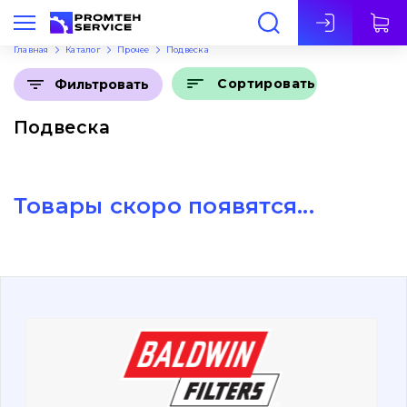
Рус
Главная
Каталог
Прочее
Подвеска
Сортировать
Фильтровать
Подвеска
Товары скоро появятся...
О нас
Контакты