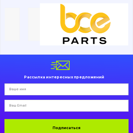
Дорожная фреза
Электрооборудование
Прочее
Рассылка интересных предложений
Подписаться