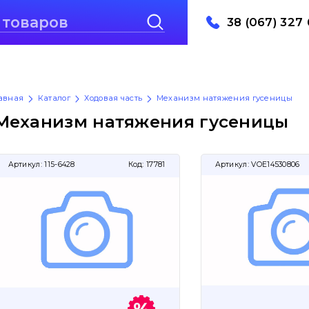
38 (067) 327 
авная
Каталог
Ходовая часть
Механизм натяжения гусеницы
Механизм натяжения гусеницы
Артикул:
115-6428
Код:
17781
Артикул:
VOE14530806