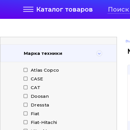
Каталог
товаров
Гл
Марка техники
Atlas Copco
CASE
CAT
Doosan
Dressta
Fiat
Fiat-Hitachi