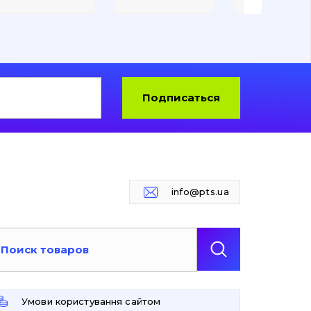
Подписаться
info@pts.ua
Умови користування сайтом