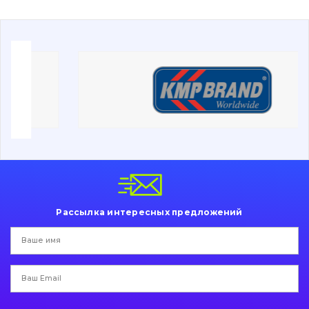
Буровой инструмент
Дорожная фреза
Электрооборудование
Прочее
Рассылка интересных предложений