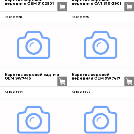
передняя OEM 3102901
передняя CAT 310-2901
Код:
214128
Код:
214125
Каретка ходовой задняя
Каретка ходовой
OEM 9W7416
передняя OEM 9W7417
Код:
213974
Код:
213900