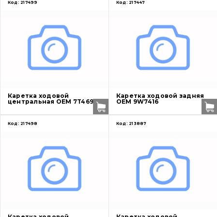
Код:
217499
Код:
217447
Каретка ходовой
Каретка ходовой задняя
центральная OEM 7T4697
OEM 9W7416
Код:
217498
Код:
213887
Каретка ходовой
Каретка ходовой