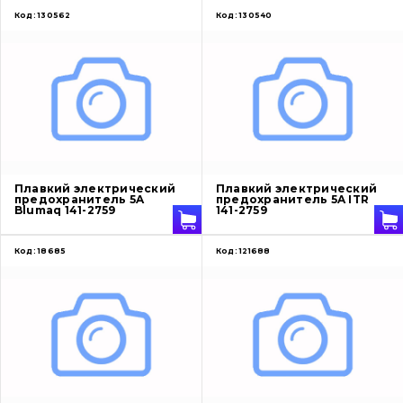
Код:
130562
Код:
130540
Плавкий электрический
Плавкий электрический
предохранитель 5A
предохранитель 5A ITR
Blumaq 141-2759
141-2759
Код:
18685
Код:
121688