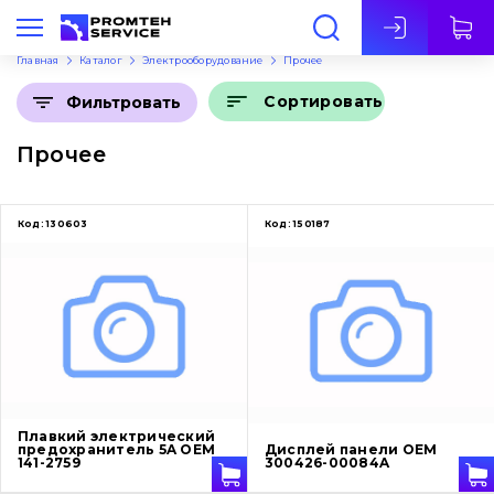
Рус
Главная
Каталог
Электрооборудование
Прочее
Сортировать
Фильтровать
Прочее
Код:
130603
Код:
150187
Плавкий электрический
предохранитель 5A OEM
Дисплей панели OEM
141-2759
300426-00084A