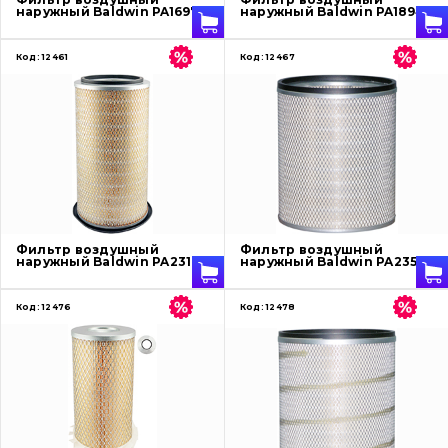
наружный Baldwin PA1697
наружный Baldwin PA1894
Код:
12461
Код:
12467
Фильтр воздушный
Фильтр воздушный
наружный Baldwin PA2318
наружный Baldwin PA2358
Код:
12476
Код:
12478