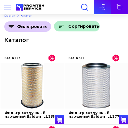
Рус
Главная
Каталог
Сортировать
Фильтровать
Каталог
Код:
12394
Код:
12400
Фильтр воздушный
Фильтр воздушный
наружный Baldwin LL2318
наружный Baldwin LL2779