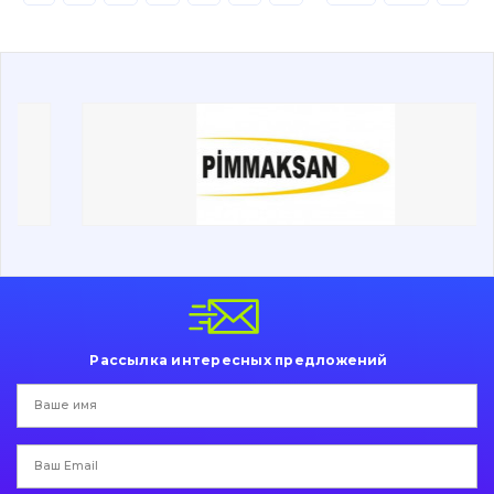
Буровой инструмент
Дорожная фреза
Электрооборудование
Прочее
Рассылка интересных предложений