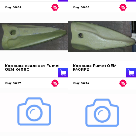
Код:
9804
Код:
9806
Коронка скальная Fumei
Коронка Fumei OEM
OEM K40RC
K40RP2
Код:
9627
Код:
9634