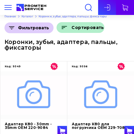
Рус
Главная
Каталог
Коронки, зубья, адаптера, пальцы, фиксаторы
Сортировать
Фильтровать
Коронки, зубья, адаптера, пальцы,
фиксаторы
Код:
9349
Код:
9356
Адаптер K80 - 30mm -
Адаптер К80 для
35mm OEM 220-9084
погрузчика OEM 229-7084