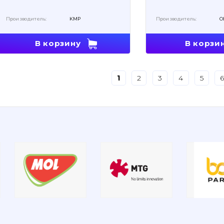
Производитель:
KMP
Производитель:
O
В корзину
В корзи
1
2
3
4
5