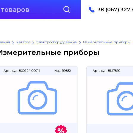
38 (067) 327 
авная
Каталог
Электрооборудование
Измерительные приборы
Измерительные приборы
Артикул:
800224-00011
Код:
99832
Артикул:
8M7892