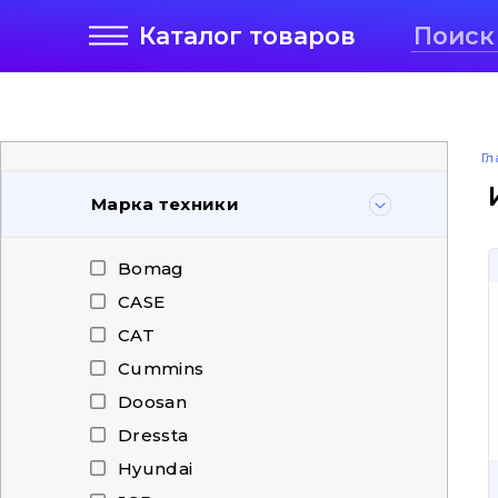
Каталог
товаров
Гл
Марка техники
Bomag
CASE
CAT
Cummins
Doosan
Dressta
Hyundai