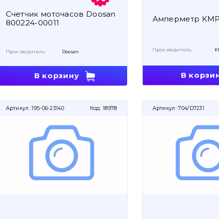
Счетчик моточасов Doosan
Амперметр KMP
800224-00011
Производитель:
K
Производитель:
Doosan
В корзи
В корзину
Артикул:
195-06-23140
Код:
18978
Артикул:
704/D7231