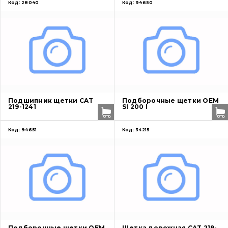
Код:
28040
Код:
94650
Подшипник щетки CAT
Подборочные щетки OEM
219-1241
SI 200 I
Код:
94651
Код:
34215
Подборочные щетки OEM
Щетка дорожная CAT 219-