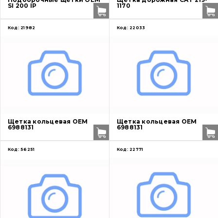
SI 200 IP
1170
Код:
21982
Код:
22033
Щетка кольцевая OEM
Щетка кольцевая OEM
6988131
6988131
Код:
56251
Код:
22771