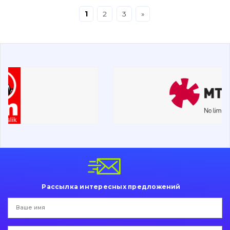
1
2
3
»
Буровой инструмент
Дорожная фреза
Электрооборудование
Прочее
Рассылка интересных предложений