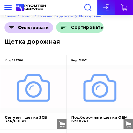
Рус
Главная
Каталог
Навесное оборудование
Щетка дорожная
Сортировать
Фильтровать
Щетка дорожная
Код:
123780
Код:
31107
Сегмент щетки JCB
Подборочные щетки OEM
334/F0138
6728241