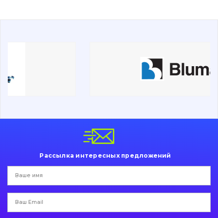
Буровой инструмент
Дорожная фреза
Электрооборудование
Прочее
Рассылка интересных предложений