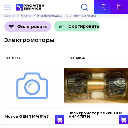
Рус
Главная
Каталог
Электрооборудование
Электромоторы
Сортировать
Фильтровать
Электромоторы
Код:
141144
Код:
68146
Электромотор печки OEM
Мотор OEM 714/40147
HH4475716