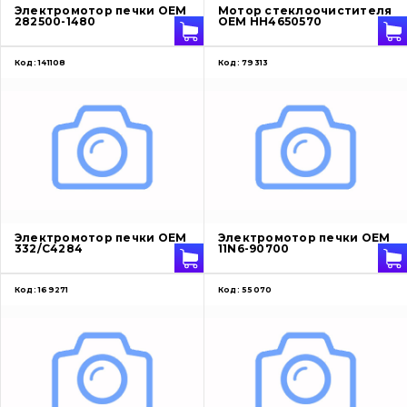
Электромотор печки OEM
Мотор стеклоочистителя
282500-1480
OEM HH4650570
Код:
141108
Код:
79313
Электромотор печки OEM
Электромотор печки OEM
332/C4284
11N6-90700
Код:
169271
Код:
55070