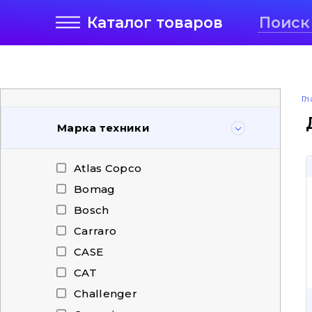
Каталог
товаров
Гл
Марка техники
Atlas Copco
Bomag
Bosch
Carraro
CASE
CAT
Challenger