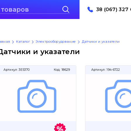
38 (067) 327 
авная
Каталог
Электрооборудование
Датчики и указатели
Датчики и указатели
Артикул:
3E5370
Код:
18629
Артикул:
194-6722