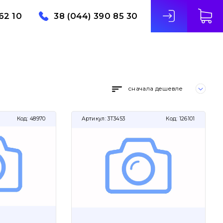
62 10
38 (044) 390 85 30
сначала дешевле
Код:
48970
Артикул:
3T3453
Код:
126101