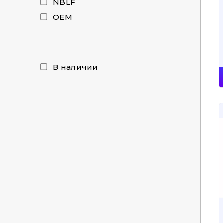
NBLF
OEM
В наличии