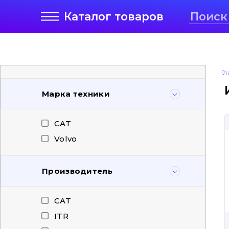
Каталог
товаров
Гл
Марка техники
CAT
Volvo
Производитель
CAT
ITR