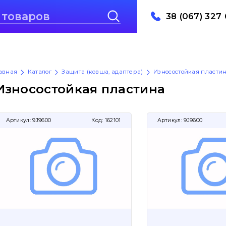
38 (067) 327 
авная
Каталог
Защита (ковша, адаптера)
Износостойкая пласти
Износостойкая пластина
Артикул:
9J9600
Код:
162101
Артикул:
9J9600