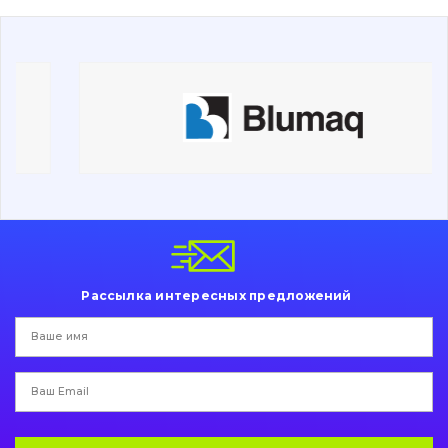
Дорожная фреза
Электрооборудование
Прочее
Рассылка интересных предложений