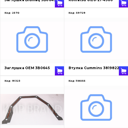
Код:
2570
Код:
59729
Заглушка OEM 3B0645
Втулка Cummins 3819822
Код:
91323
Код:
118055