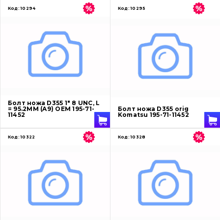
Код:
10294
Код:
10295
Болт ножа D355 1" 8 UNC, L
= 95.2ММ (A9) OEM 195-71-
Болт ножа D355 orig
11452
Komatsu 195-71-11452
Код:
10322
Код:
10328